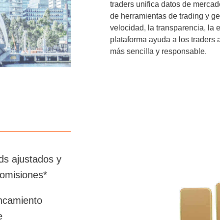
traders unifica datos de mercado
de herramientas de trading y ge
velocidad, la transparencia, la 
plataforma ayuda a los traders 
más sencilla y responsable.
ds ajustados y
comisiones*
ncamiento
e