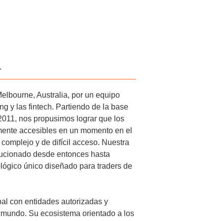
a
elbourne, Australia, por un equipo
ng y las fintech. Partiendo de la base
011, nos propusimos lograr que los
mente accesibles en un momento en el
 complejo y de difícil acceso. Nuestra
olucionado desde entonces hasta
ológico único diseñado para traders de
bal con entidades autorizadas y
l mundo. Su ecosistema orientado a los