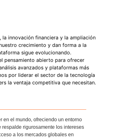
 la innovación financiera y la ampliación
 nuestro crecimiento y dan forma a la
ataforma sigue evolucionando.
el pensamiento abierto para ofrecer
análisis avanzados y plataformas más
os por liderar el sector de la tecnología
ders la ventaja competitiva que necesitan.
der en el mundo, ofreciendo un entorno
e respalde rigurosamente los intereses
 acceso a los mercados globales en