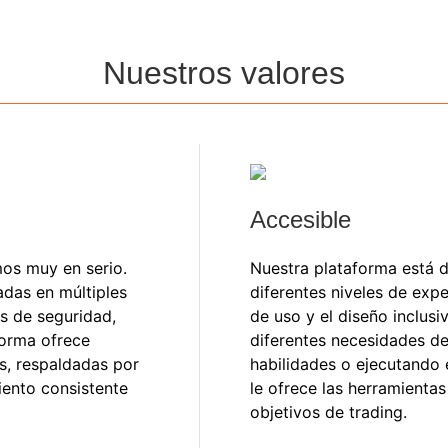
Nuestros valores
Accesible
os muy en serio.
Nuestra plataforma está d
adas en múltiples
diferentes niveles de expe
es de seguridad,
de uso y el diseño inclusi
forma ofrece
diferentes necesidades de 
os, respaldadas por
habilidades o ejecutando 
iento consistente
le ofrece las herramientas
objetivos de trading.