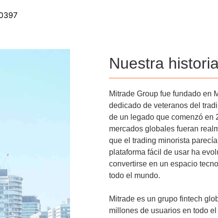
00397
Nuestra histori
Mitrade Group fue fundado en M
dedicado de veteranos del tradi
de un legado que comenzó en 2
mercados globales fueran real
que el trading minorista parecía
plataforma fácil de usar ha ev
convertirse en un espacio tecn
todo el mundo.
Mitrade es un grupo fintech glo
millones de usuarios en todo e