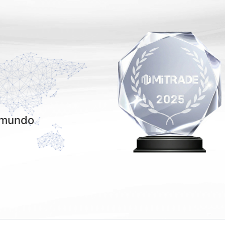
l mundo