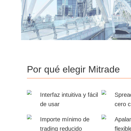
Por qué elegir Mitrade
Interfaz intuitiva y fácil
Sprea
de usar
cero 
Importe mínimo de
Apala
trading reducido
flexibl