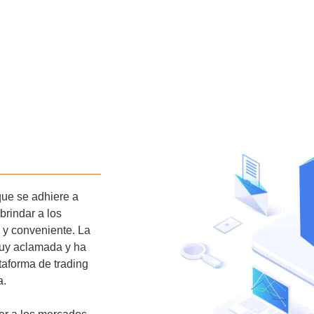
que se adhiere a
brindar a los
 y conveniente. La
muy aclamada y ha
aforma de trading
a.