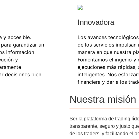
Innovadora
 y accesible.
Los avances tecnológicos,
 para garantizar un
de los servicios impulsan
mos información
manera en que nuestra pl
cución y
Fomentamos el ingenio y 
laramente
ejecuciones más rápidas, 
r decisiones bien
inteligentes. Nos esforzam
financiera y dar a los tra
Nuestra misión
Ser la plataforma de trading lí
transparente, seguro y justo qu
de los traders, y facilitando el