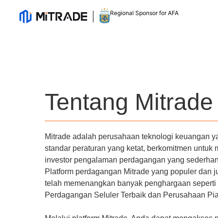
Regional Sponsor for AFA
Tentang Mitrade
Mitrade adalah perusahaan teknologi keuangan 
standar peraturan yang ketat, berkomitmen untuk
investor pengalaman perdagangan yang sederha
Platform perdagangan Mitrade yang populer dan jug
telah memenangkan banyak penghargaan seperti 
Perdagangan Seluler Terbaik dan Perusahaan Pial