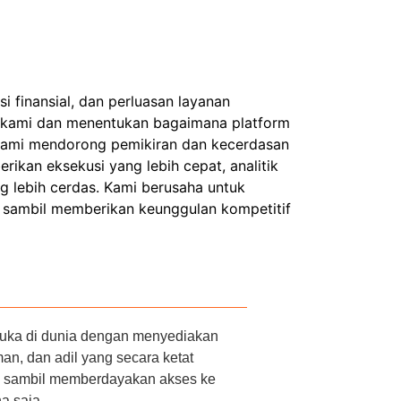
i finansial, dan perluasan layanan
kami dan menentukan bagaimana platform
Kami mendorong pemikiran dan kecerdasan
ikan eksekusi yang lebih cepat, analitik
ng lebih cerdas. Kami berusaha untuk
h sambil memberikan keunggulan kompetitif
emuka di dunia dengan menyediakan
an, dan adil yang secara ketat
, sambil memberdayakan akses ke
a saja.