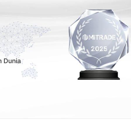
h Dunia