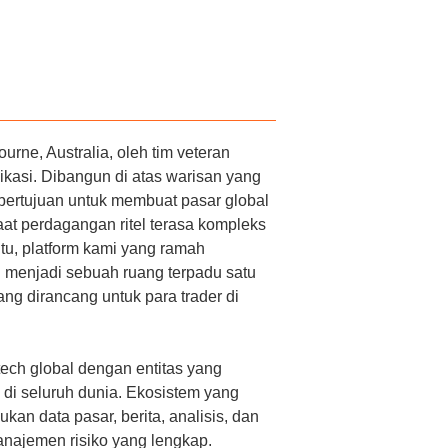
urne, Australia, oleh tim veteran
dikasi. Dibangun di atas warisan yang
 bertujuan untuk membuat pasar global
aat perdagangan ritel terasa kompleks
 itu, platform kami yang ramah
 menjadi sebuah ruang terpadu satu
ang dirancang untuk para trader di
tech global dengan entitas yang
 di seluruh dunia. Ekosistem yang
kan data pasar, berita, analisis, dan
anajemen risiko yang lengkap.