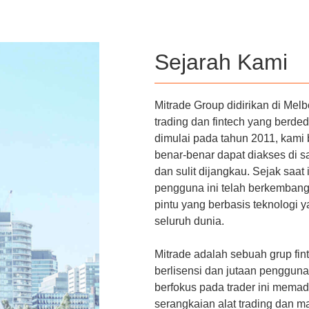
Sejarah Kami
Mitrade Group didirikan di Melbo
trading dan fintech yang berde
dimulai pada tahun 2011, kami
benar-benar dapat diakses di s
dan sulit dijangkau. Sejak saat
pengguna ini telah berkembang
pintu yang berbasis teknologi y
seluruh dunia.
Mitrade adalah sebuah grup fin
berlisensi dan jutaan pengguna
berfokus pada trader ini memadu
serangkaian alat trading dan m