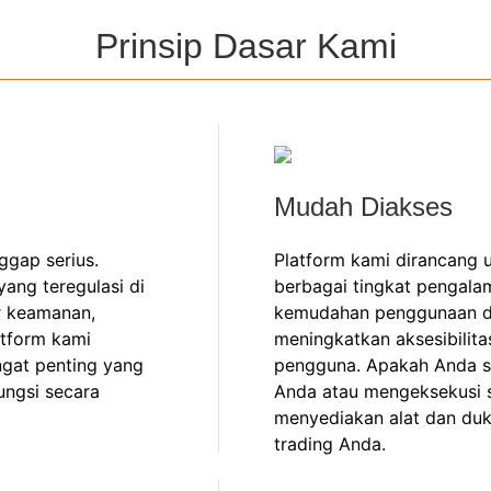
Prinsip Dasar Kami
Mudah Diakses
ggap serius.
Platform kami dirancang
yang teregulasi di
berbagai tingkat pengal
ar keamanan,
kemudahan penggunaan dan
latform kami
meningkatkan aksesibilit
ngat penting yang
pengguna. Apakah Anda 
ungsi secara
Anda atau mengeksekusi s
menyediakan alat dan du
trading Anda.