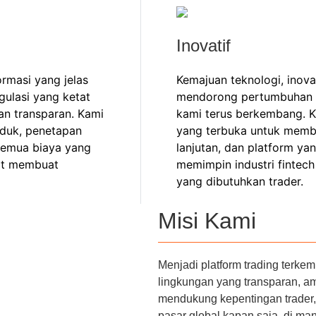
Inovatif
rmasi yang jelas
Kemajuan teknologi, inovas
gulasi yang ketat
mendorong pertumbuhan 
an transparan. Kami
kami terus berkembang. 
oduk, penetapan
yang terbuka untuk member
 semua biaya yang
lanjutan, dan platform ya
pat membuat
memimpin industri fintec
yang dibutuhkan trader.
Misi Kami
Menjadi platform trading terk
lingkungan yang transparan, am
mendukung kepentingan trader
pasar global kapan saja, di man