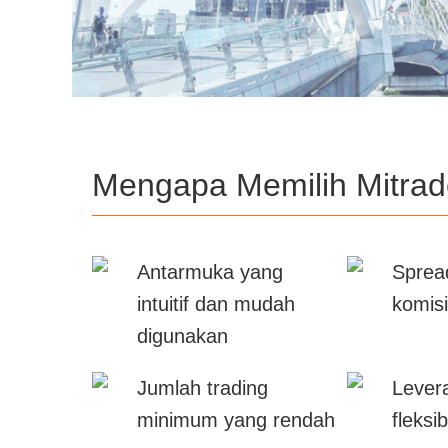
Mengapa Memilih Mitrad
Antarmuka yang
Sprea
intuitif dan mudah
komisi
digunakan
Jumlah trading
Lever
minimum yang rendah
fleksib