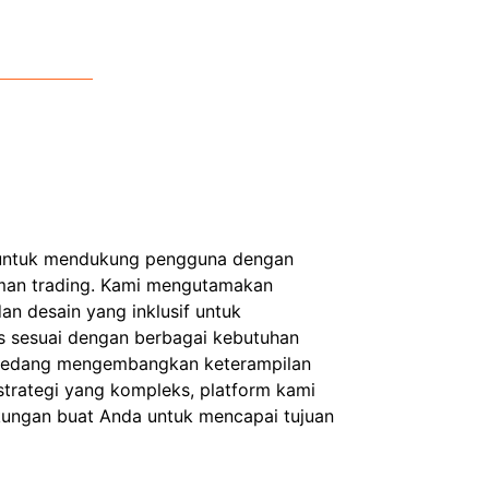
 untuk mendukung pengguna dengan
aman trading. Kami mengutamakan
 desain yang inklusif untuk
as sesuai dengan berbagai kebutuhan
sedang mengembangkan keterampilan
trategi yang kompleks, platform kami
kungan buat Anda untuk mencapai tujuan