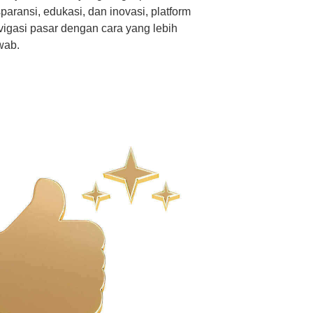
aransi, edukasi, dan inovasi, platform
vigasi pasar dengan cara yang lebih
wab.