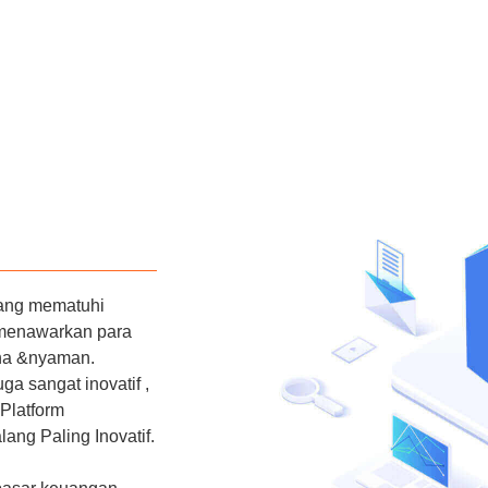
yang mematuhi
 menawarkan para
na &nyaman.
a sangat inovatif ,
Platform
ang Paling Inovatif.