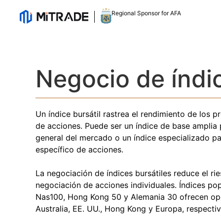
Regional Sponsor for AFA
Negocio de índi
Un índice bursátil rastrea el rendimiento de los 
de acciones. Puede ser un índice de base amplia 
general del mercado o un índice especializado p
específico de acciones.
La negociación de índices bursátiles reduce el ri
negociación de acciones individuales. Índices po
Nas100, Hong Kong 50 y Alemania 30 ofrecen op
Australia, EE. UU., Hong Kong y Europa, respecti