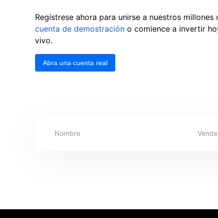
Regístrese ahora para unirse a nuestros millones 
cuenta de demostración
o comience a invertir h
vivo.
Abra una cuenta real
Nombre
Vende