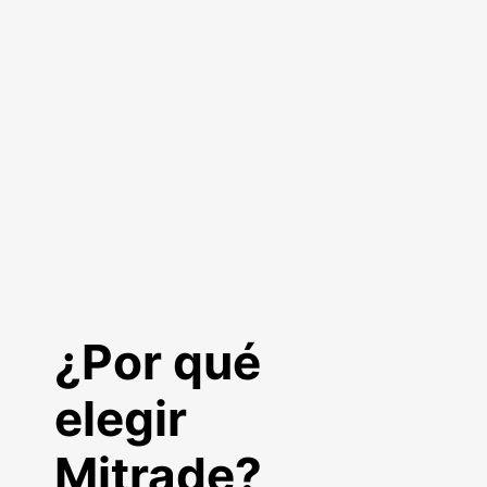
¿Por qué
elegir
Mitrade?