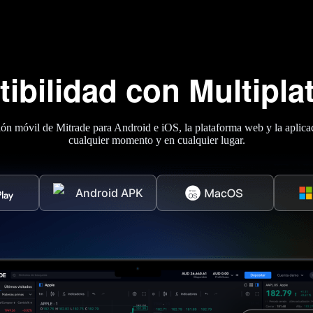
ibilidad con Multipla
cación móvil de Mitrade para Android e iOS, la plataforma web y la apl
cualquier momento y en cualquier lugar.
Android APK