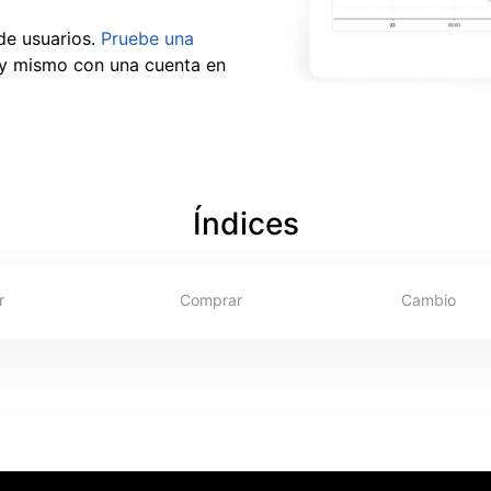
de usuarios.
Pruebe una
oy mismo con una cuenta en
Índices
r
Comprar
Cambio