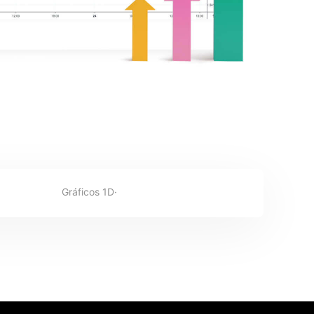
Gráficos 1D·