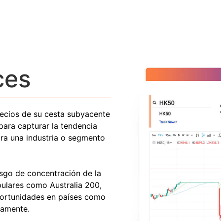
ces
precios de su cesta subyacente
para capturar la tendencia
ara una industria o segmento
esgo de concentración de la
pulares como Australia 200,
ortunidades en países como
vamente.