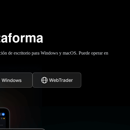
taforma
icación de escritorio para Windows y macOS. Puede operar en
WebTrader