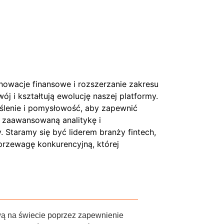
nnowacje finansowe i rozszerzanie zakresu
ój i kształtują ewolucję naszej platformy.
lenie i pomysłowość, aby zapewnić
, zaawansowaną analitykę i
y. Staramy się być liderem branży fintech,
rzewagę konkurencyjną, której
ą na świecie poprzez zapewnienie