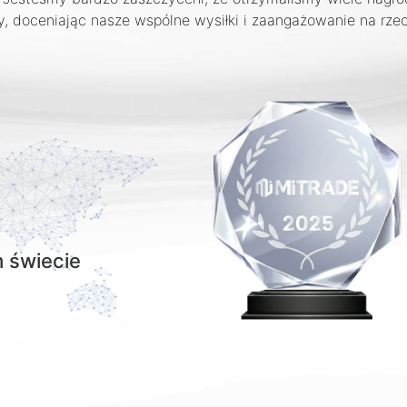
y, doceniając nasze wspólne wysiłki i zaangażowanie na rze
 świecie