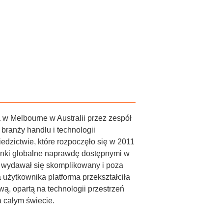
 w Melbourne w Australii przez zespół
branży handlu i technologii
iedzictwie, które rozpoczęło się w 2011
rynki globalne naprawdę dostępnymi w
y wydawał się skomplikowany i poza
 użytkownika platforma przekształciła
ą, opartą na technologii przestrzeń
 całym świecie.