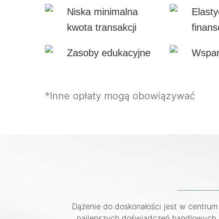
Niska minimalna
Elast
kwota transakcji
finan
Zasoby edukacyjne
Wsparc
*Inne opłaty mogą obowiązywać
Dążenie do doskonałości jest w centrum
najlepszych doświadczeń handlowych.