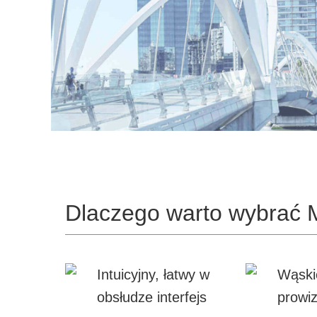
Dlaczego warto wybrać 
Intuicyjny, łatwy w
Wąski
obsłudze interfejs
prowiz