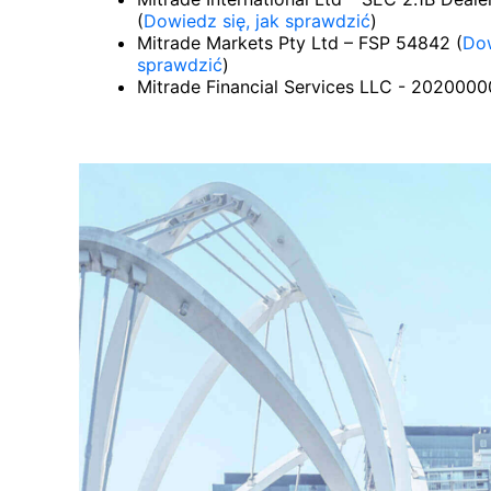
(
Dowiedz się, jak sprawdzić
)
Mitrade Markets Pty Ltd – FSP 54842 (
Dow
sprawdzić
)
Mitrade Financial Services LLC - 202000