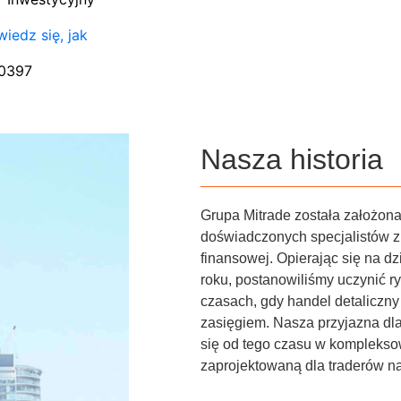
iedz się, jak
00397
Nasza historia
Grupa Mitrade została założona
doświadczonych specjalistów z 
finansowej. Opierając się na dz
roku, postanowiliśmy uczynić 
czasach, gdy handel detaliczn
zasięgiem. Nasza przyjazna dla
się od tego czasu w kompleksow
zaprojektowaną dla traderów na