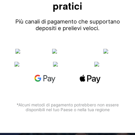
pratici
Più canali di pagamento che supportano
depositi e prelievi veloci.
*Alcuni metodi di pagamento potrebbero non essere
disponibili nel tuo Paese o nella tua regione