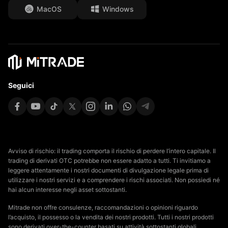
MacOS
Windows
Affiliates
Seguici
Avviso di rischio: il trading comporta il rischio di perdere l’intero capitale. Il
trading di derivati OTC potrebbe non essere adatto a tutti. Ti invitiamo a
leggere attentamente i nostri documenti di divulgazione legale prima di
utilizzare i nostri servizi e a comprendere i rischi associati. Non possiedi né
hai alcun interesse negli asset sottostanti.
Mitrade non offre consulenze, raccomandazioni o opinioni riguardo
l’acquisto, il possesso o la vendita dei nostri prodotti. Tutti i nostri prodotti
sono derivati over-the-counter basati su attività sottostanti globali.