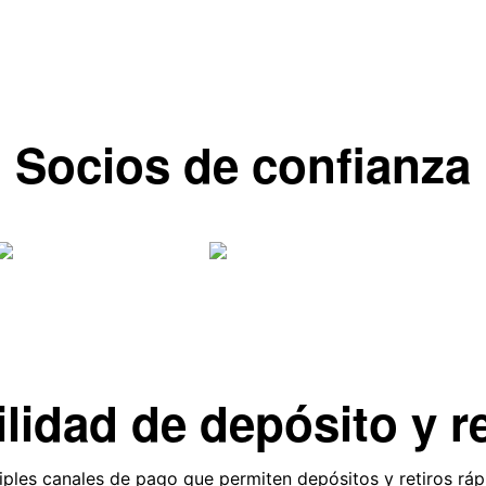
Socios de confianza
ilidad de depósito y re
iples canales de pago que permiten depósitos y retiros ráp