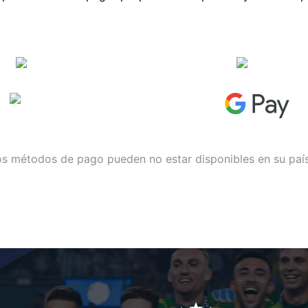
s métodos de pago pueden no estar disponibles en su paí