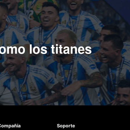
como los titanes
Compañía
Soporte