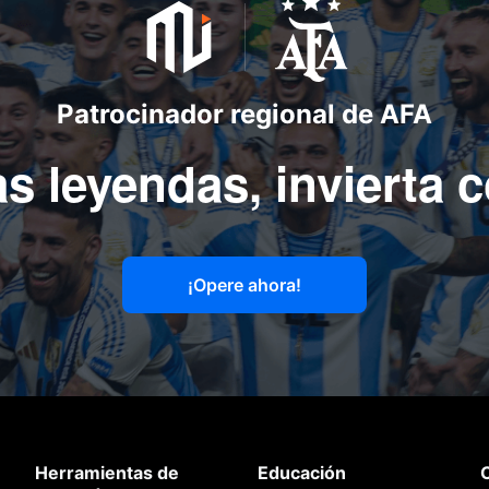
Patrocinador regional de AFA
s leyendas, invierta 
¡Opere ahora!
Herramientas de
Educación