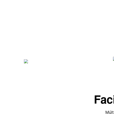
Fac
Múlt