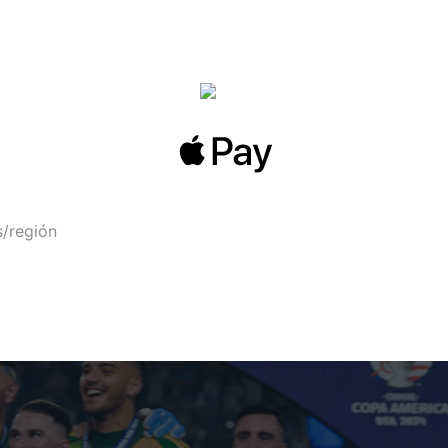
s/región