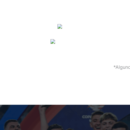
*Alguno