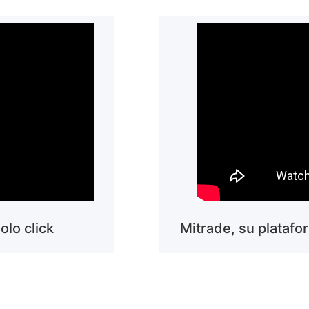
lo click
Mitrade, su platafo