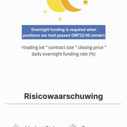
Risicowaarschuwing