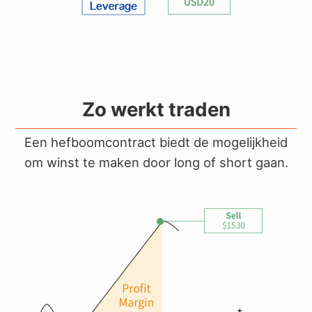
Deutsch
Français
Nederlands
Italiano
Zo werkt traden
Polski
Een hefboomcontract biedt de mogelijkheid
हिन्दी
om winst te maken door
long of short gaan
.