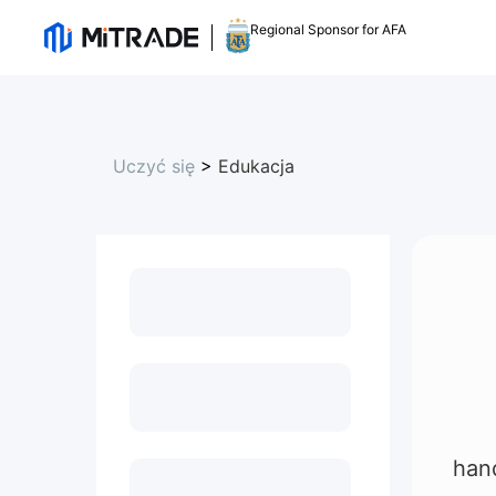
Regional Sponsor for AFA
Uczyć się
>
Edukacja
han