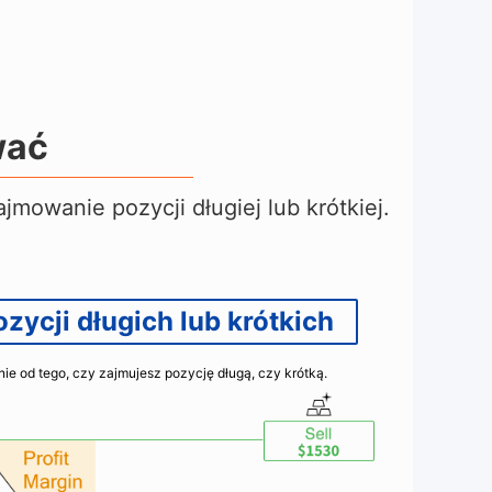
wać
ajmowanie pozycji długiej lub krótkiej
.
ycji długich lub krótkich
e od tego, czy zajmujesz pozycję długą, czy krótką.