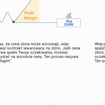
sz, że cena złota może wzrosnąć, więc
Wręcz
esz kontrakt lewarowany na złoto. Jeśli cena
spaść
owa spełni Twoje oczekiwania, możesz
złoto
ystać na wzroście ceny. Ten proces nazywa
oczek
długim”.
Ten p