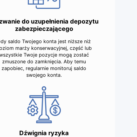
wanie do uzupełnienia depozytu
zabezpieczającego
dy saldo Twojego konta jest niższe niż
oziom marży konserwacyjnej, część lub
wszystkie Twoje pozycje mogą zostać
zmuszone do zamknięcia. Aby temu
zapobiec, regularnie monitoruj saldo
swojego konta.
Dźwignia ryzyka