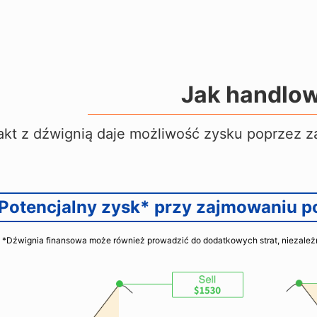
Jak handlo
akt z dźwignią daje możliwość zysku poprzez
z
Potencjalny zysk* przy zajmowaniu poz
*Dźwignia finansowa może również prowadzić do dodatkowych strat, niezależni