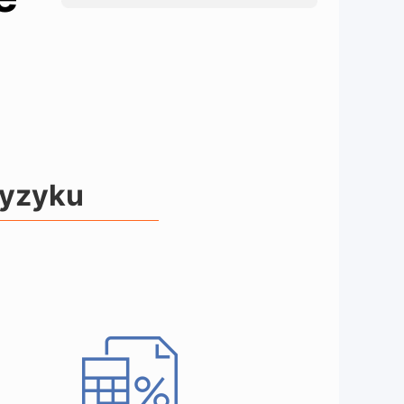
ryzyku