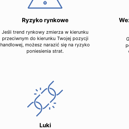
Ryzyko rynkowe
Wez
Jeśli trend rynkowy zmierza w kierunku
przeciwnym do kierunku Twojej pozycji
G
handlowej, możesz narazić się na ryzyko
p
poniesienia strat.
Luki