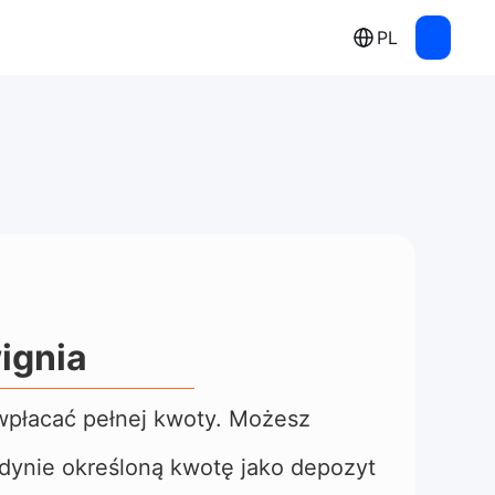
PL
ignia
 wpłacać pełnej kwoty. Możesz
dynie określoną kwotę jako depozyt