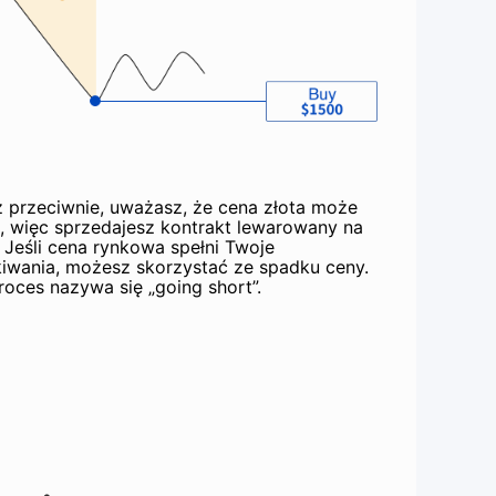
 przeciwnie, uważasz, że cena złota może
, więc sprzedajesz kontrakt lewarowany na
. Jeśli cena rynkowa spełni Twoje
iwania, możesz skorzystać ze spadku ceny.
roces nazywa się „going short”.