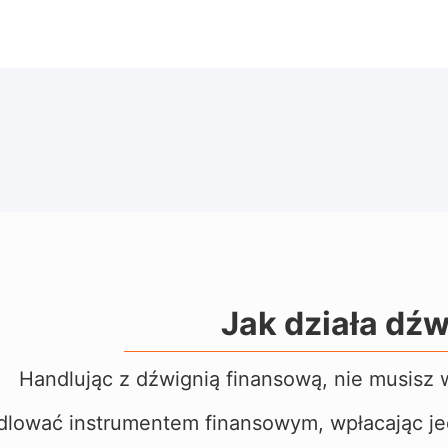
Jak działa dźw
Handlując z dźwignią finansową, nie musisz
dlować
instrumentem finansowym, wpłacając je