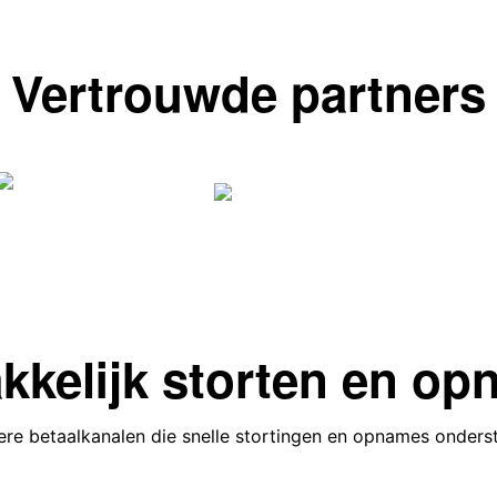
Vertrouwde partners
kelijk storten en o
re betaalkanalen die snelle stortingen en opnames onders