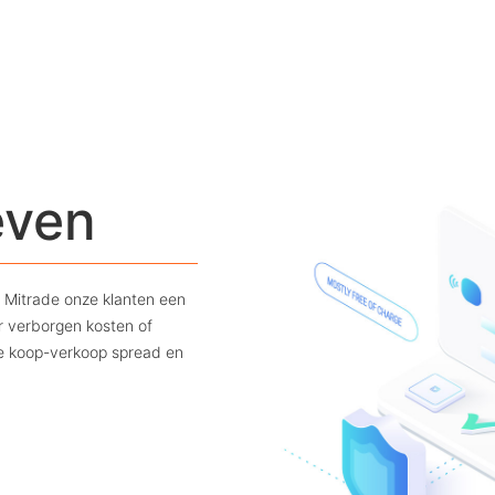
even
t Mitrade onze klanten een
r verborgen kosten of
de koop-verkoop spread en