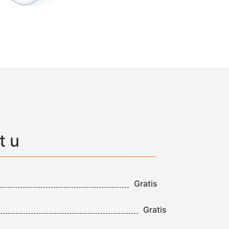
t u
Gratis
Gratis