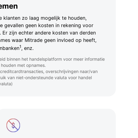
nemen
 klanten zo laag mogelijk te houden,
e gevallen geen kosten in rekening voor
 Er zijn echter andere kosten van derden
ames waar Mitrade geen invloed op heeft,
1
enbanken
, enz.
d binnen het handelsplatform voor meer informatie
d houden met opnames.
 creditcardtransacties, overschrijvingen naar/van
uik van niet-ondersteunde valuta voor handel
aluta)