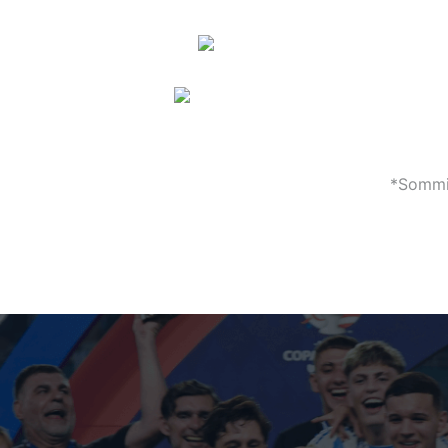
*Sommig