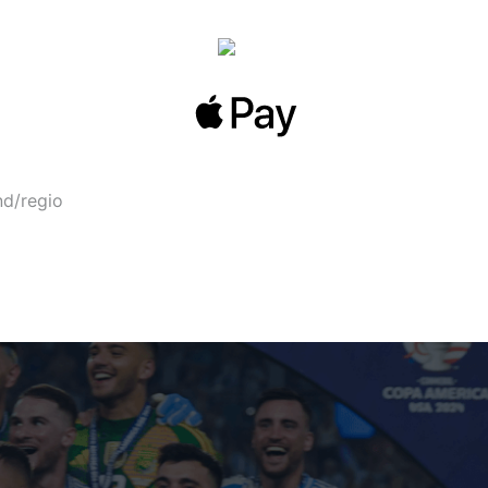
nd/regio