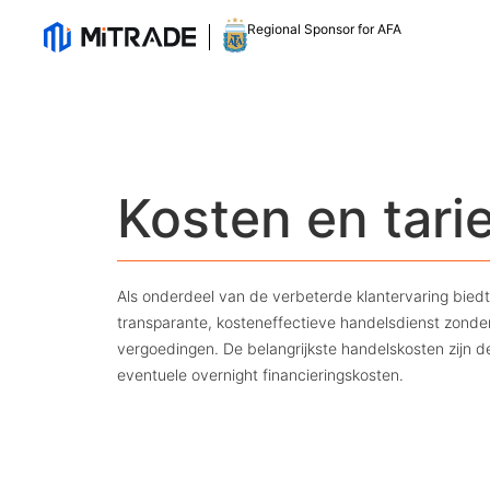
Regional Sponsor for AFA
Kosten en tari
Als onderdeel van de verbeterde klantervaring bied
transparante, kosteneffectieve handelsdienst zonde
vergoedingen. De belangrijkste handelskosten zijn 
eventuele overnight financieringskosten.