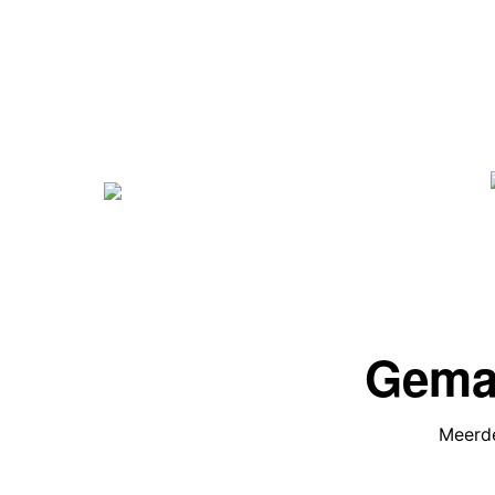
Gemak
Meerde