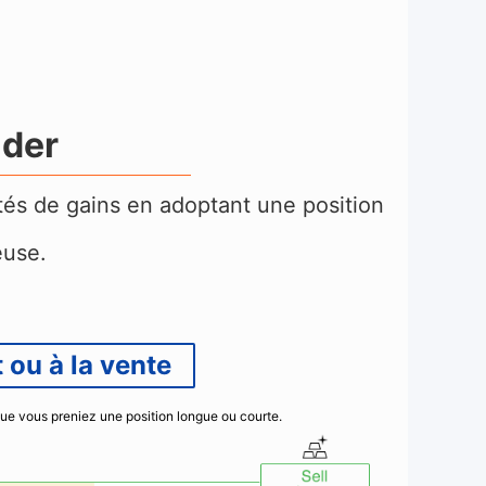
der
lités de gains en adoptant
une position
euse
.
 ou à la vente
que vous preniez une position longue ou courte.