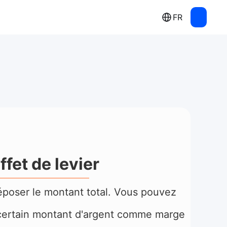
FR
fet de levier
déposer le montant total. Vous pouvez
 certain montant d'argent comme marge