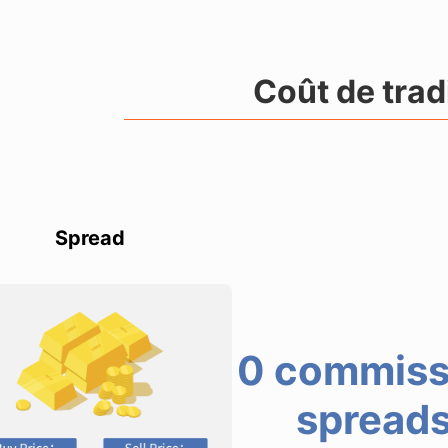
Coût de trad
Spread
0 commiss
spread