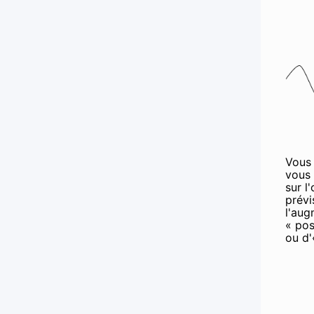
Vous 
vous 
sur l
prévi
l'aug
« pos
ou d'