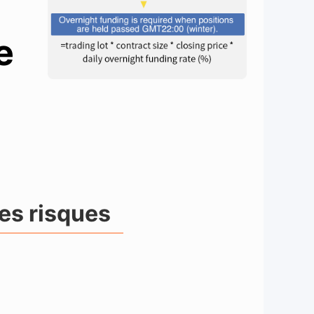
e
es risques