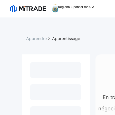
Regional Sponsor for AFA
Apprendre
>
Apprentissage
En tr
négoci