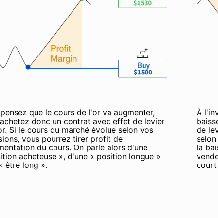
pensez que le cours de l'or va augmenter,
À l'in
achetez donc un contrat avec effet de levier
baiss
'or. Si le cours du marché évolue selon vos
de lev
sions, vous pourrez tirer profit de
selon
mentation du cours. On parle alors d'une
la ba
ition acheteuse », d'une « position longue »
vende
« être long ».
court