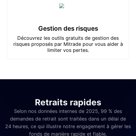
Gestion des risques
Découvrez les outils gratuits de gestion des
risques proposés par Mitrade pour vous aider à
limiter vos pertes.
Retraits rapides
Selon nos données internes de 2025, 99 % des
demandes de retrait sont traitées dans un délai de
24 heures, ce qui illustre notre engagement à gérer les
fonds de manière rapide et fiable.