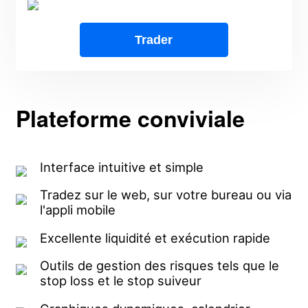
Deutsch
Français
Trader
Nederlands
Italiano
Plateforme conviviale
Polski
हिन्दी
Interface intuitive et simple
Tradez sur le web, sur votre bureau ou via
l'appli mobile
Excellente liquidité et exécution rapide
Outils de gestion des risques tels que le
stop loss et le stop suiveur