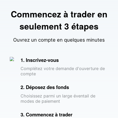
Commencez à trader en
seulement 3 étapes
Ouvrez un compte en quelques minutes
1. Inscrivez-vous
Complétez votre demande d'ouverture de
compte
2. Déposez des fonds
Choisissez parmi un large éventail de
modes de paiement
3. Commencez à trader