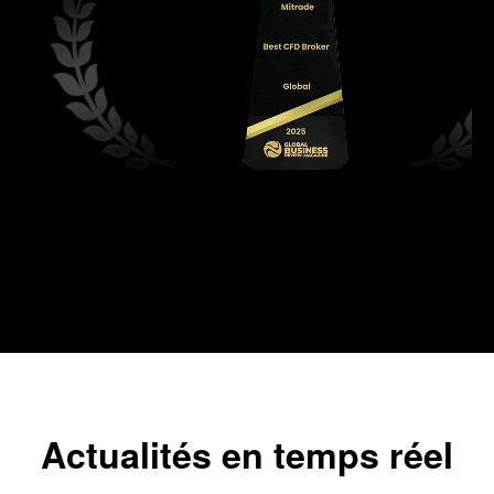
2025
Meilleur courtier CFD au monde
Magazine Global Business Review
Actualités en temps réel