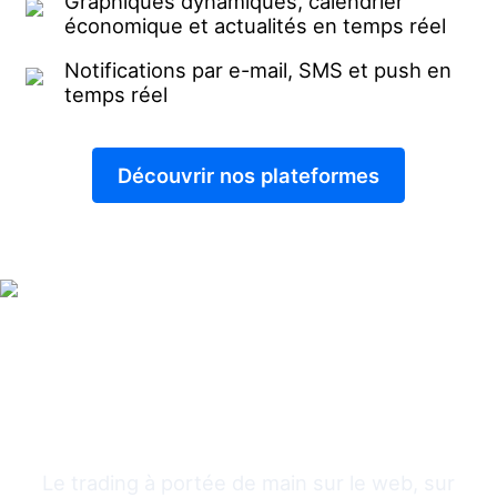
Graphiques dynamiques, calendrier
économique et actualités en temps réel
Notifications par e-mail, SMS et push en
temps réel
Découvrir nos plateformes
Tradez plus vite, Tradez
mieux
Le trading à portée de main sur le web, sur