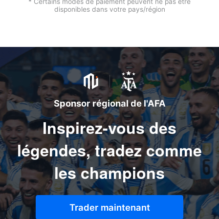
* Certains modes de paiement peuvent ne pas être
disponibles dans votre pays/région
Sponsor régional de l'AFA
Inspirez-vous des
légendes, tradez comme
les champions
Trader maintenant