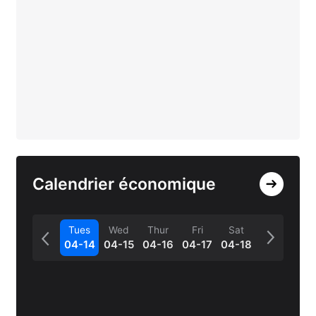
Calendrier économique
Tues
Wed
Thur
Fri
Sat
04-14
04-15
04-16
04-17
04-18