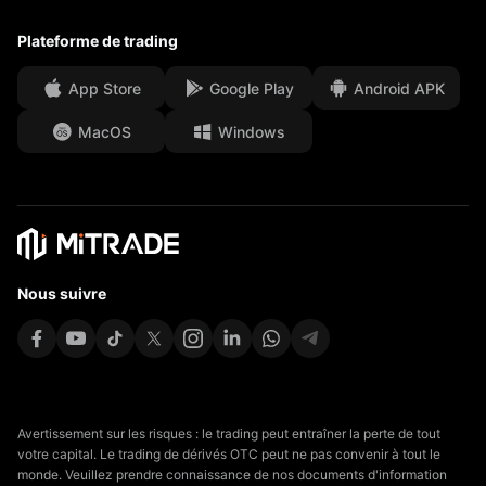
Sentiment
Centre média
FAQ
Plateforme de trading
Sécurité des fonds clients
App Store
Google Play
Android APK
Documents juridiques
MacOS
Windows
Affiliates
Nous suivre
Avertissement sur les risques : le trading peut entraîner la perte de tout
votre capital. Le trading de dérivés OTC peut ne pas convenir à tout le
monde. Veuillez prendre connaissance de nos documents d'information