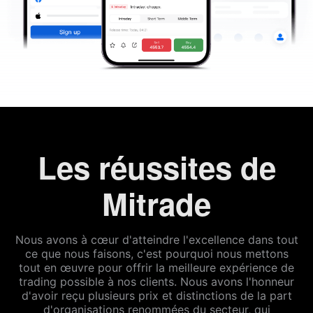
Les réussites de
Mitrade
Nous avons à cœur d'atteindre l'excellence dans tout
ce que nous faisons, c'est pourquoi nous mettons
tout en œuvre pour offrir la meilleure expérience de
trading possible à nos clients. Nous avons l'honneur
d'avoir reçu plusieurs prix et distinctions de la part
d'organisations renommées du secteur, qui