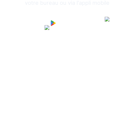
votre bureau ou via l'appli mobile
Android APK