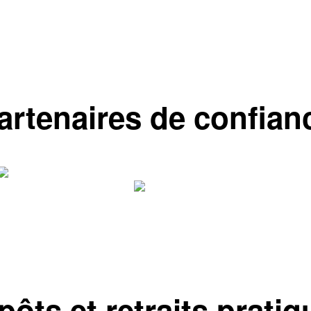
artenaires de confian
pôts et retraits pratiq