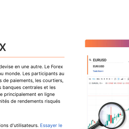
x
devise en une autre. Le Forex
 au monde. Les participants au
 de paiements, les courtiers,
s banques centrales et les
ue principalement en ligne
nités de rendements risqués
ons d'utilisateurs.
Essayer le