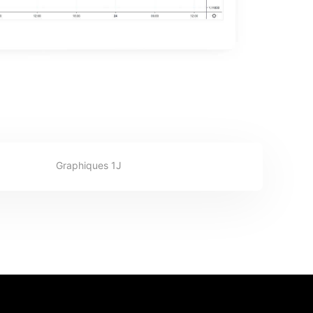
Graphiques 1J