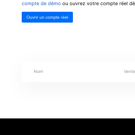
compte de démo
ou ouvrez votre compte réel dès
Ouvrir un compte réel
Nom
Vente