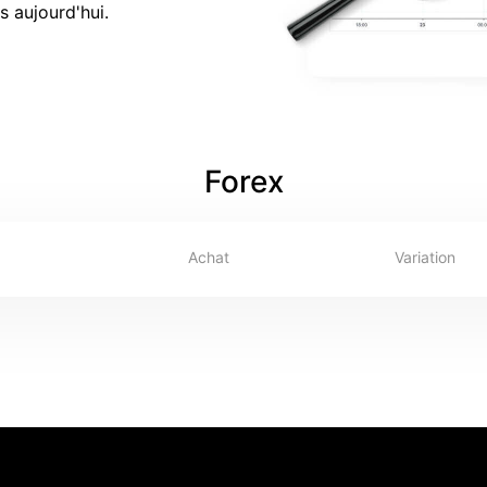
 aujourd'hui.
Forex
Achat
Variation