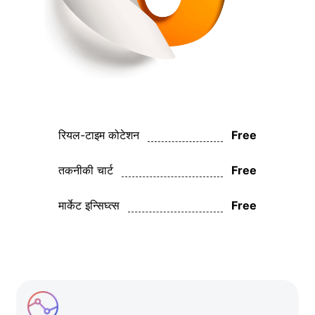
Deutsch
Français
Nederlands
Italiano
Polski
रियल-टाइम कोटेशन
Free
हिन्दी
तकनीकी चार्ट
Free
मार्केट इन्सिघ्त्स
Free