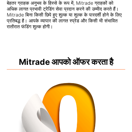
बेहतर ग्राहक अनुभव के हिस्से के रूप में, Mitrade ग्राहकों को
ग्राहक धन संरक्षण
अधिक लागत प्रभावी ट्रेडिंग सेवा प्रदान करने की उम्मीद करते हैं।
Bahasa Melayu
Mitrade बिना किसी छिपे हुए शुल्क या शुल्क के पारदर्शी होने के लिए
कानूनी दस्तावेज़
प्रतिबद्ध है। आपके व्यापार की लागत स्प्रेड और किसी भी संभावित
繁體中文
रातोंरात फंडिंग शुल्क होगी।
Affiliates
한국어
ไทย
Tiếng việt
Mitrade आपको ऑफर करता है
العربية
简体中文
Español
Português (Brasil)
Português