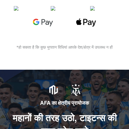
*हो सकता है कि कुछ भुगतान विधियां आपके देश/क्षेत्र में उपलब्ध न हों
AFA का क्षेत्रीय प्रायोजक
महानों की तरह उठो, टाइटन्स की