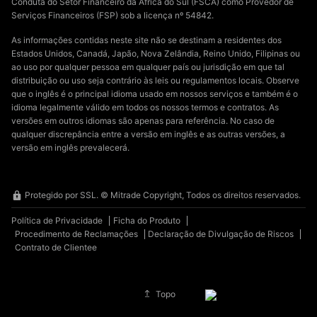
Conduta do Setor Financeiro da África do Sul (FSCA) como Provedor de
Serviços Financeiros (FSP) sob a licença nº 54842.
As informações contidas neste site não se destinam a residentes dos
Estados Unidos, Canadá, Japão, Nova Zelândia, Reino Unido, Filipinas ou
ao uso por qualquer pessoa em qualquer país ou jurisdição em que tal
distribuição ou uso seja contrário às leis ou regulamentos locais. Observe
que o inglês é o principal idioma usado em nossos serviços e também é o
idioma legalmente válido em todos os nossos termos e contratos. As
versões em outros idiomas são apenas para referência. No caso de
qualquer discrepância entre a versão em inglês e as outras versões, a
versão em inglês prevalecerá.
Protegido por SSL. © Mitrade Copyright, Todos os direitos reservados.
Política de Privacidade
Ficha do Produto
Procedimento de Reclamações
Declaração de Divulgação de Riscos
Contrato de Clientee
Topo