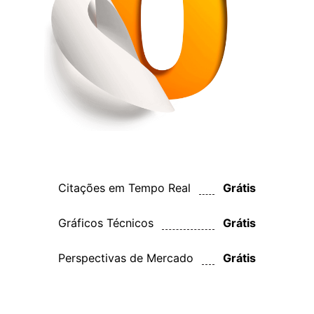
Deutsch
Français
Nederlands
Italiano
Polski
हिन्दी
Citações em Tempo Real
Grátis
Gráficos Técnicos
Grátis
Perspectivas de Mercado
Grátis