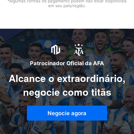
*Algumas formas de pagamento podem não estar disponíveis
em seu país/região.
Patrocinador Oficial da AFA
Alcance o extraordinário,
negocie como titãs
Negocie agora