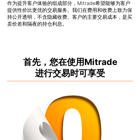
作为提升客户体验的组成部分，Mitrade希望能够为客户
资金安全
Bahasa Melayu
提供性价比更优的交易服务。我们在费用和收费上致力保
持公开透明，不含隐藏收费。客户的主要交易成本，是买
法律文件
繁體中文
卖价差和隔夜的持仓利息。
Affiliates
한국어
ไทย
首先，您在使用Mitrade
Tiếng việt
进行交易时可享受
العربية
简体中文
Español
Português (Brasil)
Português