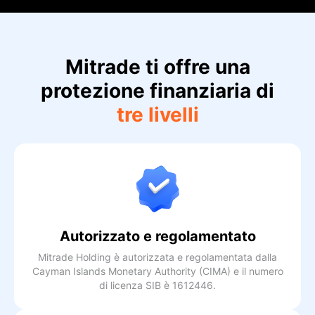
Mitrade ti offre una
protezione finanziaria di
tre livelli
Autorizzato e regolamentato
Mitrade Holding è autorizzata e regolamentata dalla
Cayman Islands Monetary Authority (CIMA) e il numero
di licenza SIB è 1612446.