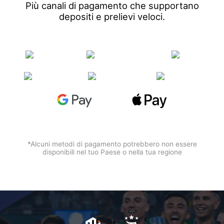
Più canali di pagamento che supportano
depositi e prelievi veloci.
*Alcuni metodi di pagamento potrebbero non essere
disponibili nel tuo Paese o nella tua regione