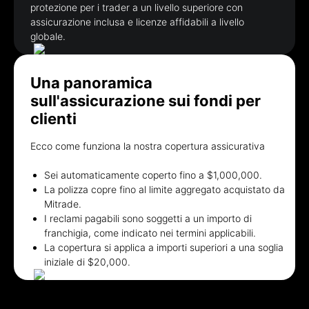
protezione per i trader a un livello superiore con
assicurazione inclusa e licenze affidabili a livello
globale.
Una panoramica
sull'assicurazione sui fondi per
clienti
Ecco come funziona la nostra copertura assicurativa
Sei automaticamente coperto fino a $1,000,000.
La polizza copre fino al limite aggregato acquistato da
Mitrade.
I reclami pagabili sono soggetti a un importo di
franchigia, come indicato nei termini applicabili.
La copertura si applica a importi superiori a una soglia
iniziale di $20,000.