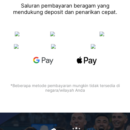
Saluran pembayaran beragam yang
mendukung deposit dan penarikan cepat.
*Beberapa metode pembayaran mungkin tidak tersedia di
negara/wilayah Anda