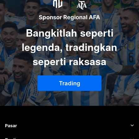
Sponsor Regional AFA
Bangkitlah seperti
legenda, tradingkan
seperti raksasa
Trading
Pasar
Forex