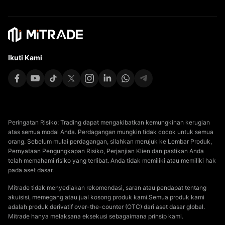
Ikuti Kami
Peringatan Risiko: Trading dapat mengakibatkan kemungkinan kerugian
atas semua modal Anda. Perdagangan mungkin tidak cocok untuk semua
orang. Sebelum mulai perdagangan, silahkan merujuk ke Lembar Produk,
Pernyataan Pengungkapan Risiko, Perjanjian Klien dan pastikan Anda
telah memahami risiko yang terlibat. Anda tidak memiliki atau memiliki hak
pada aset dasar.
Mitrade tidak menyediakan rekomendasi, saran atau pendapat tentang
akuisisi, memegang atau jual kosong produk kami.Semua produk kami
adalah produk derivatif over-the-counter (OTC) dari aset dasar global.
Mitrade hanya melaksana eksekusi sebagaimana prinsip kami.