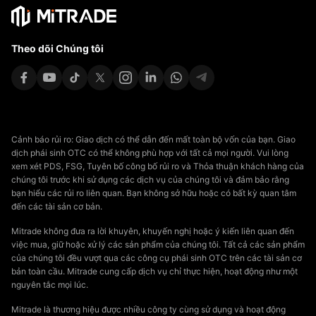
Theo dõi Chúng tôi
Cảnh báo rủi ro: Giao dịch có thể dẫn đến mất toàn bộ vốn của bạn. Giao
dịch phái sinh OTC có thể không phù hợp với tất cả mọi người. Vui lòng
xem xét PDS, FSG, Tuyên bố công bố rủi ro và Thỏa thuận khách hàng của
chúng tôi trước khi sử dụng các dịch vụ của chúng tôi và đảm bảo rằng
bạn hiểu các rủi ro liên quan. Bạn không sở hữu hoặc có bất kỳ quan tâm
đến các tài sản cơ bản.
Mitrade không đưa ra lời khuyên, khuyến nghị hoặc ý kiến liên quan đến
việc mua, giữ hoặc xử lý các sản phẩm của chúng tôi. Tất cả các sản phẩm
của chúng tôi đều vượt qua các công cụ phái sinh OTC trên các tài sản cơ
bản toàn cầu. Mitrade cung cấp dịch vụ chỉ thực hiện, hoạt động như một
nguyên tắc mọi lúc.
Mitrade là thương hiệu được nhiều công ty cùng sử dụng và hoạt động