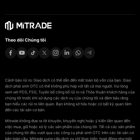
Theo dõi Chúng tôi
Cảnh báo rủi ro: Giao dịch có thể dẫn đến mất toàn bộ vốn của bạn. Giao
dịch phái sinh OTC có thể không phù hợp với tất cả mọi người. Vui lòng
xem xét PDS, FSG, Tuyên bố công bố rủi ro và Thỏa thuận khách hàng của
chúng tôi trước khi sử dụng các dịch vụ của chúng tôi và đảm bảo rằng
bạn hiểu các rủi ro liên quan. Bạn không sở hữu hoặc có bất kỳ quan tâm
đến các tài sản cơ bản.
Mitrade không đưa ra lời khuyên, khuyến nghị hoặc ý kiến liên quan đến
việc mua, giữ hoặc xử lý các sản phẩm của chúng tôi. Tất cả các sản phẩm
của chúng tôi đều vượt qua các công cụ phái sinh OTC trên các tài sản cơ
bản toàn cầu. Mitrade cung cấp dịch vụ chỉ thực hiện, hoạt động như một