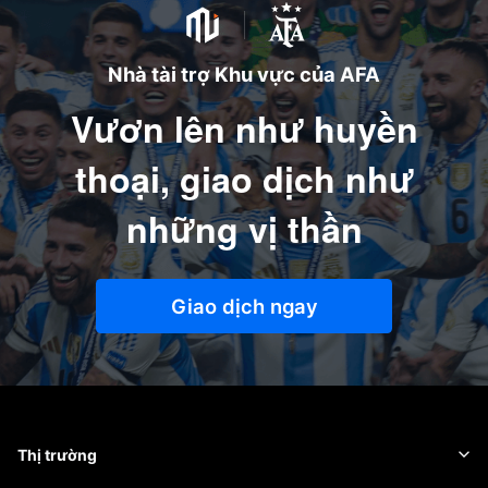
Nhà tài trợ Khu vực của AFA
Vươn lên như huyền
thoại, giao dịch như
những vị thần
Giao dịch ngay
Thị trường