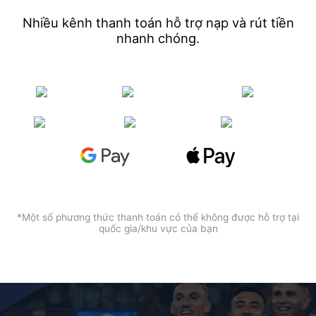
Deutsch
Nhiều kênh thanh toán hỗ trợ nạp và rút tiền
Français
nhanh chóng.
Nederlands
Italiano
Polski
हिन्दी
*Một số phương thức thanh toán có thể không được hỗ trợ tại
quốc gia/khu vực của bạn