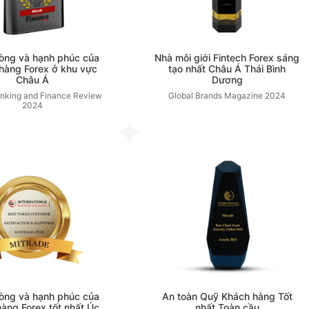
lòng và hạnh phúc của
Nhà môi giới Fintech Forex sáng
hàng Forex ở khu vực
tạo nhất Châu Á Thái Bình
Châu Á
Dương
anking and Finance Review
Global Brands Magazine
2024
2024
lòng và hạnh phúc của
An toàn Quỹ Khách hàng Tốt
àng Forex tốt nhất Úc
nhất Toàn cầu