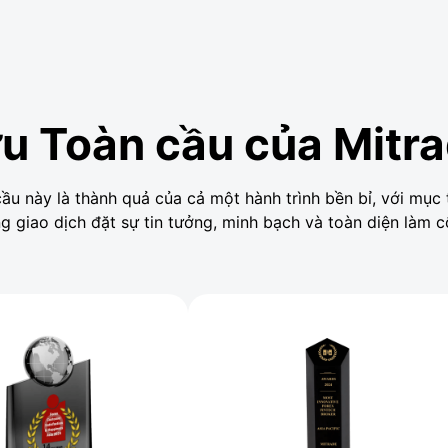
u Toàn cầu của Mitr
ầu này là thành quả của cả một hành trình bền bỉ, với mục
g giao dịch đặt sự tin tưởng, minh bạch và toàn diện làm cố