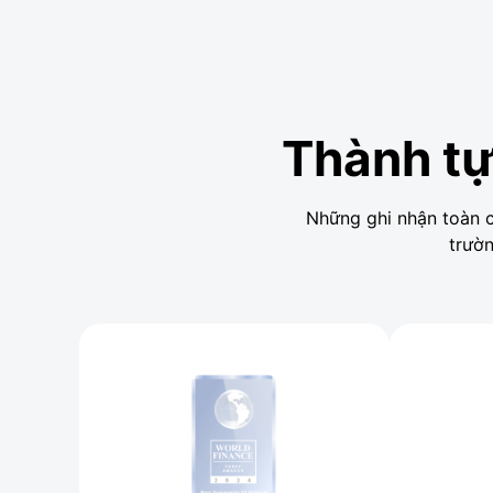
Thành tự
Những ghi nhận toàn c
trườn