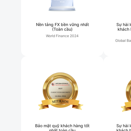
Nền tảng FX bền vững nhất
Sự hài 
(Toàn cầu)
khách 
World Finance
2024
Global B
Bảo mật quỹ khách hàng tốt
Sự hài 
nhất toàn cầu
khách h