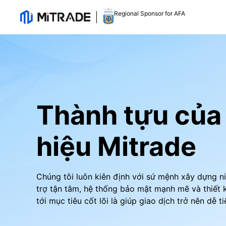
Regional Sponsor for AFA
Thành tựu củ
hiệu Mitrade
Chúng tôi luôn kiên định với sứ mệnh xây dựng n
trợ tận tâm, hệ thống bảo mật mạnh mẽ và thiết 
tới mục tiêu cốt lõi là giúp giao dịch trở nên dễ t