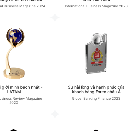
nal Business Magazine
2024
International Business Magazine
2023
 giới minh bạch nhất -
Sự hài lòng và hạnh phúc của
LATAM
khách hàng Forex châu Á
Business Review Magazine
Global Banking Finance
2023
2023