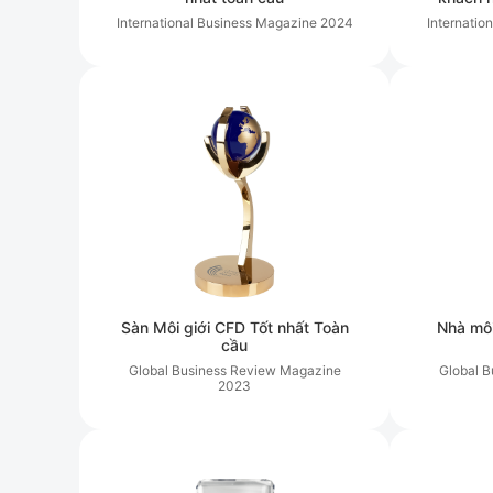
International Business Magazine
2024
Internatio
Sàn Môi giới CFD Tốt nhất Toàn
Nhà môi
cầu
Global Business Review Magazine
Global 
2023