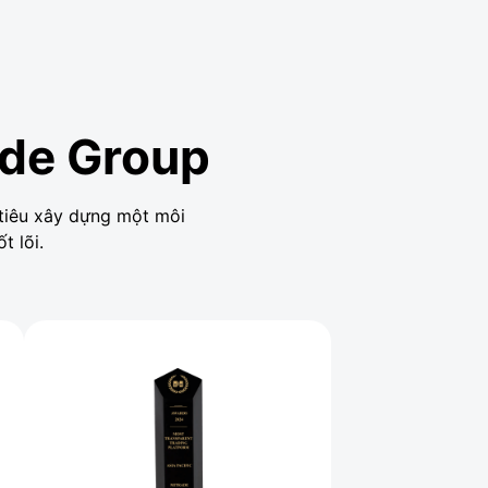
ade Group
 tiêu xây dựng một môi
t lõi.