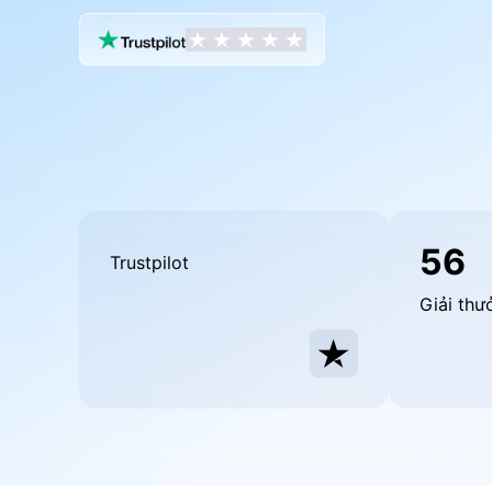
56
Trustpilot
Giải thư