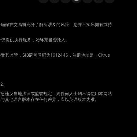
并确保在交易前充分了解所涉及的风险。您并不实际拥有或持
de仅提供执行服务，始终充当委托人。
权并受其监管，SIB牌照号码为1612446，注册地址是：Citrus
42。
信息违反当地法律或监管规定，则任何人士均不得使用本网站
本与其他语言版本存在任何差异，应以英语版本为准。