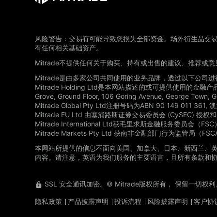
风险警告：交易有可能导致您损失全部资金。场外衍生品交
有任何相关基础资产。
Mitrade不提供任何关于购买、持有或出售的建议、推荐或
Mitrade是由多家公司共同使用的业务品牌，透过以下公司
Mitrade Holding Ltd是本网站描述的或可提供使用的金融
Grove, Ground Floor, 106 Goring Avenue, George Town,
Mitrade Global Pty Ltd注册号码为ABN 90 149 011 
Mitrade EU Ltd 由塞浦路斯证券交易委员会 (CySEC)
Mitrade International Ltd获毛里求斯金融服务委员会
Mitrade Markets Pty Ltd 获南非金融部门行为监
本网站所提供的信息不面向美国、加拿大、日本、新西兰、
内容。请注意，英语为我们服务的主要语言，且所有条款和
SSL 安全通讯加密。© Mitrade版权所有， 保留一切权利
隐私政策
产品披露声明
投诉流程
风险披露声明
客户协