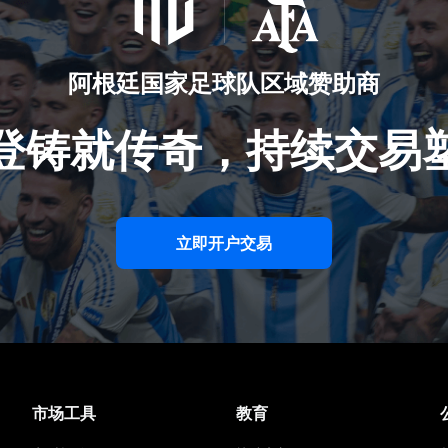
阿根廷国家足球队区域赞助商
登铸就传奇，持续交易
立即开户交易
市场工具
教育