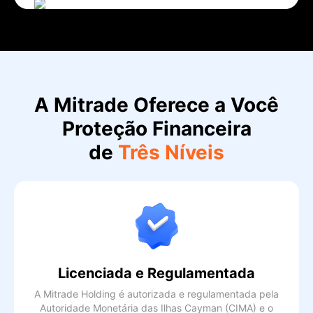
A Mitrade Oferece a Você
Proteção Financeira
de
Três Níveis
Licenciada e Regulamentada
A Mitrade Holding é autorizada e regulamentada pela
Autoridade Monetária das Ilhas Cayman (CIMA) e o