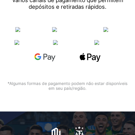
Vários canais de pagamento que permitem
depósitos e retiradas rápidos.
*Algumas formas de pagamento podem não estar disponíveis
em seu país/região.