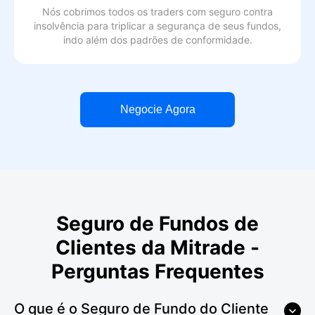
Nós cobrimos todos os traders com seguro contra
insolvência para triplicar a segurança de seus fundos,
indo além dos padrões de conformidade.
Negocie Agora
Seguro de Fundos de
Clientes da Mitrade -
Perguntas Frequentes
O que é o Seguro de Fundo do Cliente