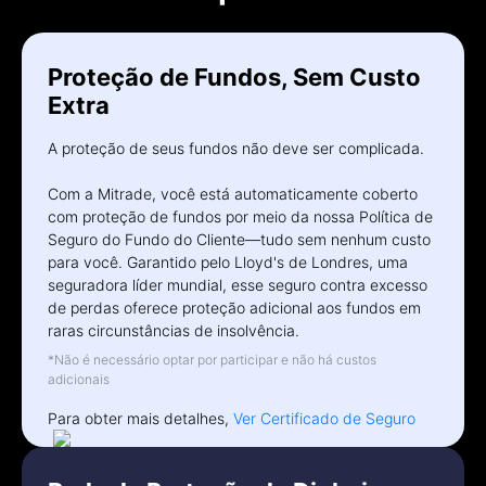
Deutsch
Français
Proteção de Fundos, Sem Custo
Nederlands
Extra
Italiano
A proteção de seus fundos não deve ser complicada.
Polski
Com a Mitrade, você está automaticamente coberto
com proteção de fundos por meio da nossa Política de
हिन्दी
Seguro do Fundo do Cliente—tudo sem nenhum custo
para você. Garantido pelo Lloyd's de Londres, uma
seguradora líder mundial, esse seguro contra excesso
de perdas oferece proteção adicional aos fundos em
raras circunstâncias de insolvência.
*Não é necessário optar por participar e não há custos
adicionais
Para obter mais detalhes,
Ver Certificado de Seguro