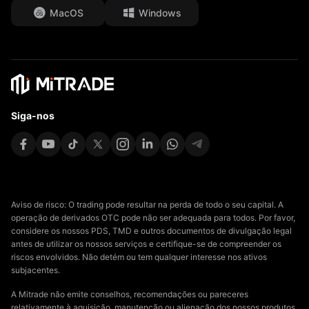
MacOS
Windows
Affiliates
Siga-nos
Aviso de risco: O trading pode resultar na perda de todo o seu capital. A
operação de derivados OTC pode não ser adequada para todos. Por favor,
considere os nossos PDS, TMD e outros documentos de divulgação legal
antes de utilizar os nossos serviços e certifique-se de compreender os
riscos envolvidos. Não detém ou tem qualquer interesse nos ativos
subjacentes.
A Mitrade não emite conselhos, recomendações ou pareceres
relativamente à aquisição, manutenção ou alienação dos nossos produtos.