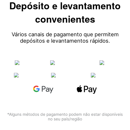
Deutsch
Depósito e levantamento
Français
convenientes
Nederlands
Vários canais de pagamento que permitem
Italiano
depósitos e levantamentos rápidos.
Polski
हिन्दी
*Alguns métodos de pagamento podem não estar disponíveis
no seu país/região