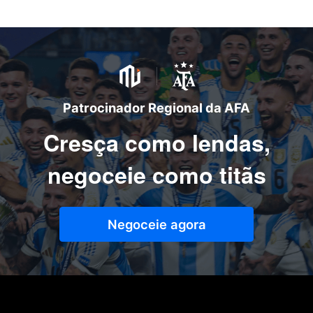
Patrocinador Regional da AFA
Cresça como lendas,
negoceie como titãs
Negoceie agora