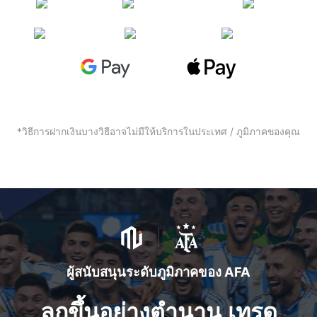
*วิธีการฝากเงินบางวิธีอาจไม่มีให้บริการในประเทศ / ภูมิภาคของคุณ
ผู้สนับสนุนระดับภูมิภาคของ AFA
ลุกขึ้นอย่างตำนาน เทรด