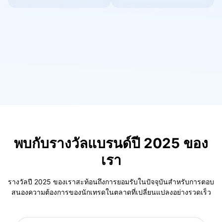
Deutsch
Français
Nederlands
Italiano
Polski
हिन्दी
พบกับรางวัลแบรนด์ปี 2025 ของ
เรา
รางวัลปี 2025 ของเราสะท้อนถึงการยอมรับในปัจจุบันสำหรับการตอบ
สนองความต้องการของนักเทรดในตลาดที่เปลี่ยนแปลงอย่างรวดเร็ว