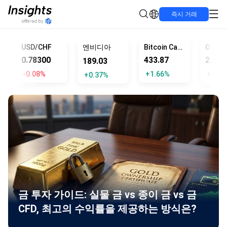
즉시 거래
USD/CHF
엔비디아
Bitcoin Cash
0.78300
433.87
2.82
189.03
-0.08%
+1.66%
+1.44
+0.37%
금 투자 가이드: 실물 금 vs 종이 금 vs 금
CFD, 최고의 수익률을 제공하는 방식은?