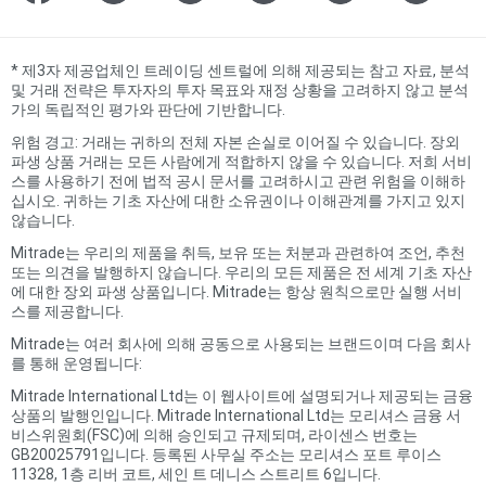
*
제3자 제공업체인 트레이딩 센트럴에 의해 제공되는 참고 자료, 분석
및 거래 전략은 투자자의 투자 목표와 재정 상황을 고려하지 않고 분석
가의 독립적인 평가와 판단에 기반합니다.
위험 경고: 거래는 귀하의 전체 자본 손실로 이어질 수 있습니다. 장외
파생 상품 거래는 모든 사람에게 적합하지 않을 수 있습니다. 저희 서비
스를 사용하기 전에 법적 공시 문서를 고려하시고 관련 위험을 이해하
십시오. 귀하는 기초 자산에 대한 소유권이나 이해관계를 가지고 있지
않습니다.
Mitrade는 우리의 제품을 취득, 보유 또는 처분과 관련하여 조언, 추천
또는 의견을 발행하지 않습니다. 우리의 모든 제품은 전 세계 기초 자산
에 대한 장외 파생 상품입니다. Mitrade는 항상 원칙으로만 실행 서비
스를 제공합니다.
Mitrade는 여러 회사에 의해 공동으로 사용되는 브랜드이며 다음 회사
를 통해 운영됩니다:
Mitrade International Ltd는 이 웹사이트에 설명되거나 제공되는 금융
상품의 발행인입니다. Mitrade International Ltd는 모리셔스 금융 서
비스위원회(FSC)에 의해 승인되고 규제되며, 라이센스 번호는
GB20025791입니다. 등록된 사무실 주소는 모리셔스 포트 루이스
11328, 1층 리버 코트, 세인 트 데니스 스트리트 6입니다.