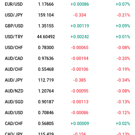
EUR/USD
1.17666
+0.00086
+0.07%
USD/JPY
159.104
-0.334
-0.21%
GBP/USD
1.35155
+0.00119
+0.09%
USD/TRY
44.60492
+0.00242
+0.01%
USD/CHF
0.78300
-0.00065
-0.08%
AUD/CAD
0.97636
-0.00194
-0.20%
AUD/CHF
0.55468
-0.00106
-0.19%
AUD/JPY
112.719
-0.385
-0.34%
AUD/NZD
1.20764
-0.00095
-0.08%
AUD/SGD
0.90187
-0.00113
-0.13%
AUD/USD
0.70846
-0.00086
-0.12%
CAD/CHF
0.56805
+0.00009
+0.02%
CAD/JPY
115.429
-0.156
-0.13%