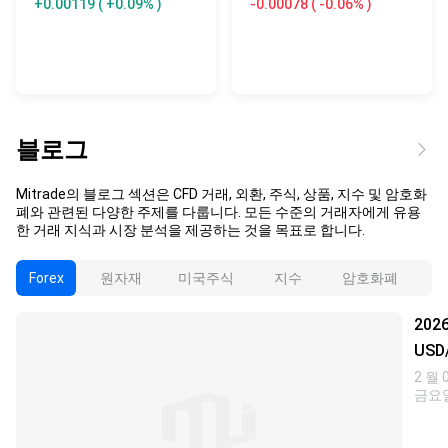
+0.00119
( +0.09% )
-0.00078
( -0.06% )
블로그
Mitrade의 블로그 섹션은 CFD 거래, 외환, 주식, 상품, 지수 및 암호화
폐와 관련된 다양한 주제를 다룹니다. 모든 수준의 거래자에게 유용
한 거래 지식과 시장 분석을 제공하는 것을 목표로 합니다.
Forex
원자재
미국주식
지수
암호화폐
202
USD
시장
2 월 
금요
및 
전망