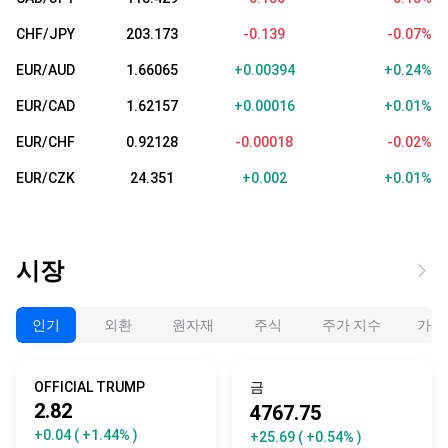
CHF/JPY
203.173
-0.139
-0.07%
EUR/AUD
1.66065
+0.00394
+0.24%
EUR/CAD
1.62157
+0.00016
+0.01%
EUR/CHF
0.92128
-0.00018
-0.02%
EUR/CZK
24.351
+0.002
+0.01%
시장
인기
외환
원자재
주식
주가 지수
가상
OFFICIAL TRUMP
금
2.82
4767.75
+0.04
( +1.44% )
+25.69
( +0.54% )