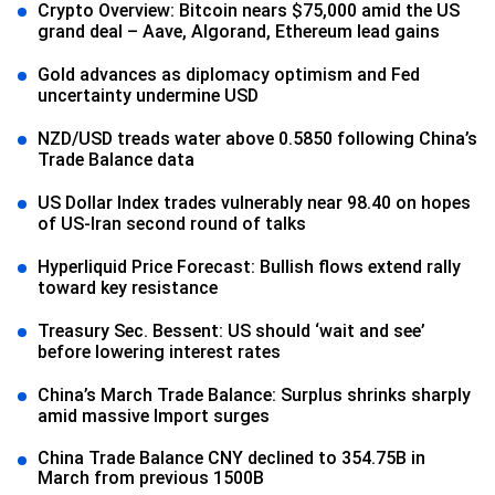
Crypto Overview: Bitcoin nears $75,000 amid the US
grand deal – Aave, Algorand, Ethereum lead gains
Gold advances as diplomacy optimism and Fed
uncertainty undermine USD
NZD/USD treads water above 0.5850 following China’s
Trade Balance data
US Dollar Index trades vulnerably near 98.40 on hopes
of US-Iran second round of talks
Hyperliquid Price Forecast: Bullish flows extend rally
toward key resistance
Treasury Sec. Bessent: US should ‘wait and see’
before lowering interest rates
China’s March Trade Balance: Surplus shrinks sharply
amid massive Import surges
China Trade Balance CNY declined to 354.75B in
March from previous 1500B