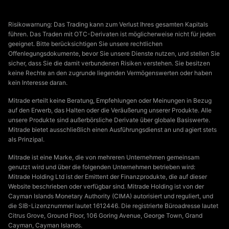
Risikowarnung: Das Trading kann zum Verlust Ihres gesamten Kapitals
führen. Das Traden mit OTC-Derivaten ist möglicherweise nicht für jeden
geeignet. Bitte berücksichtigen Sie unsere rechtlichen
Offenlegungsdokumente, bevor Sie unsere Dienste nutzen, und stellen Sie
sicher, dass Sie die damit verbundenen Risiken verstehen. Sie besitzen
keine Rechte an den zugrunde liegenden Vermögenswerten oder haben
kein Interesse daran.
Mitrade erteilt keine Beratung, Empfehlungen oder Meinungen in Bezug
auf den Erwerb, das Halten oder die Veräußerung unserer Produkte. Alle
unsere Produkte sind außerbörsliche Derivate über globale Basiswerte.
Mitrade bietet ausschließlich einen Ausführungsdienst an und agiert stets
als Prinzipal.
Mitrade ist eine Marke, die von mehreren Unternehmen gemeinsam
genutzt wird und über die folgenden Unternehmen betrieben wird:
Mitrade Holding Ltd ist der Emittent der Finanzprodukte, die auf dieser
Website beschrieben oder verfügbar sind. Mitrade Holding ist von der
Cayman Islands Monetary Authority (CIMA) autorisiert und reguliert, und
die SIB-Lizenznummer lautet 1612446. Die registrierte Büroadresse lautet
Citrus Grove, Ground Floor, 106 Goring Avenue, George Town, Grand
Cayman, Cayman Islands.