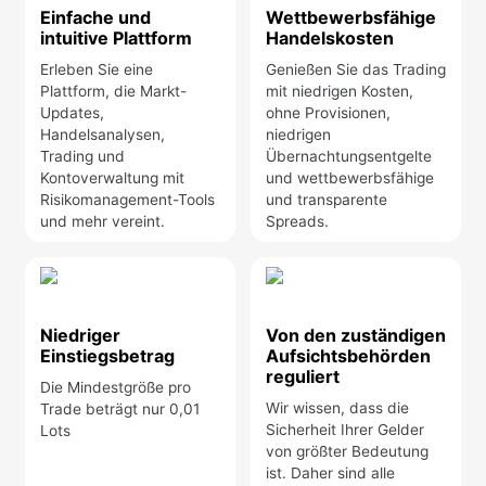
Einfache und
Wettbewerbsfähige
intuitive Plattform
Handelskosten
Erleben Sie eine
Genießen Sie das Trading
Plattform, die Markt-
mit niedrigen Kosten,
Updates,
ohne Provisionen,
Handelsanalysen,
niedrigen
Trading und
Übernachtungsentgelte
Kontoverwaltung mit
und wettbewerbsfähige
Risikomanagement-Tools
und transparente
und mehr vereint.
Spreads.
Niedriger
Von den zuständigen
Einstiegsbetrag
Aufsichtsbehörden
reguliert
Die Mindestgröße pro
Wir wissen, dass die
Trade beträgt nur 0,01
Sicherheit Ihrer Gelder
Lots
von größter Bedeutung
ist. Daher sind alle